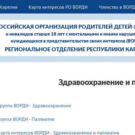
 Карелия
Карта интересов РО ВОРДИ
Членство в ВОР
ОССИЙСКАЯ ОРГАНИЗАЦИЯ РОДИТЕЛЕЙ ДЕТЕЙ
и инвалидов старше 18 лет с ментальными и иными наруш
нуждающихся в представительстве своих интересов (В
РЕГИОНАЛЬНОЕ ОТДЕЛЕНИЕ РЕСПУБЛИКИ КА
Здравоохранение и 
Группа ВОРДИ - Здравоохранение
руппа ВОРДИ - Паллиатив
арта интересов ВОРДИ -
Здравоохранение и паллиатив