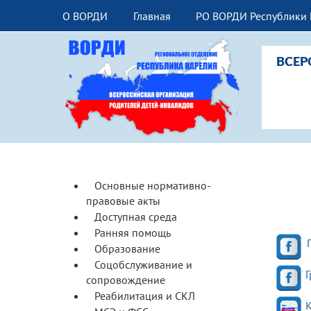
О ВОРДИ
Главная
РО ВОРДИ Республики
ВСЕР
Основные нормативно-
правовые акты
Доступная среда
Ранняя помощь
Образование
Соцобслуживание и
Г
сопровождение
Реабилитация и СКЛ
К