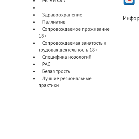
МСЭ и ФСС
Здравоохранение и паллиатив
Здравоохранение
Инфор
Паллиатив
Сопровождаемое проживание
18+
Сопровождаемая занятость и
трудовая деятельность 18+
Специфика нозологий
РАС
Белая трость
Лучшие региональные
практики