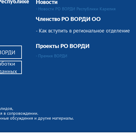
 Республике
Новости
- Новости РО ВОРДИ Республики Карелия
Членство РО ВОРДИ ОО
- Как вступить в региональное отделение
Проекты РО ВОРДИ
 ВОРДИ
- Премия ВОРДИ
аботки
данных
алидов,
ся в сопровождении.
енные обсуждения и другие материалы.